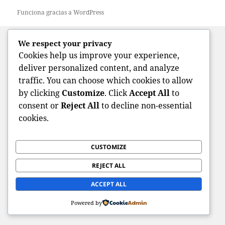
Funciona gracias a WordPress
We respect your privacy
Cookies help us improve your experience,
deliver personalized content, and analyze
traffic. You can choose which cookies to allow
by clicking
Customize
. Click
Accept All
to
consent or
Reject All
to decline non-essential
cookies.
CUSTOMIZE
REJECT ALL
ACCEPT ALL
Powered by