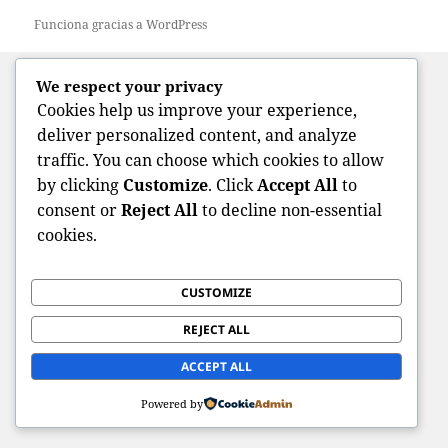
Funciona gracias a WordPress
We respect your privacy
Cookies help us improve your experience,
deliver personalized content, and analyze
traffic. You can choose which cookies to allow
by clicking
Customize
. Click
Accept All
to
consent or
Reject All
to decline non-essential
cookies.
CUSTOMIZE
REJECT ALL
ACCEPT ALL
Powered by